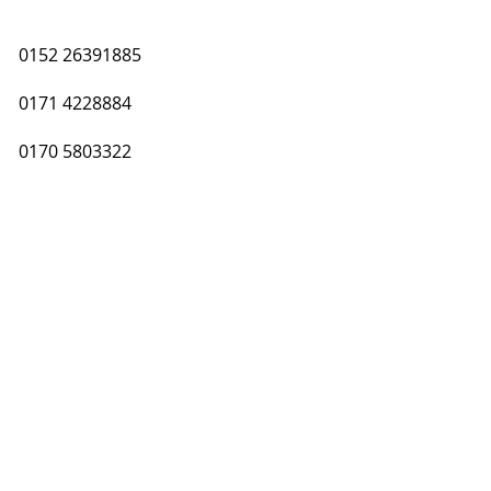
0152 26391885
0171 4228884
0170 5803322